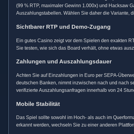
(99 % RTP, maximaler Gewinn 1.000x) und Hacksaw Gam
Auszahlungstabellen. Wählen Sie daher die Variante, d
Sichtbarer RTP und Demo-Zugang
Ein gutes Casino zeigt vor dem Spielen den exakten R
Sie testen, wie sich das Board verhält, ohne etwas aus
Zahlungen und Auszahlungsdauer
Achten Sie auf Einzahlungen in Euro per SEPA-Überweis
deutschen Banken, nimmt inzwischen nach und nach sein
verifizierte Auszahlungsanfragen innerhalb von 24 Stun
Mobile Stabilität
Das Spiel sollte sowohl im Hoch- als auch im Querforma
erkannt werden, wechseln Sie zu einer anderen Plattfo