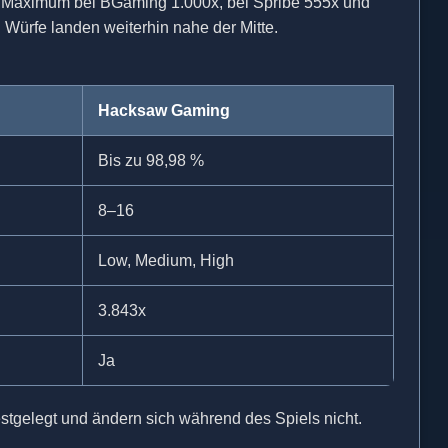
das Maximum bei BGaming 1.000x, bei Spribe 555x und
Würfe landen weiterhin nahe der Mitte.
Hacksaw Gaming
Bis zu 98,98 %
8–16
Low, Medium, High
3.843x
Ja
stgelegt und ändern sich während des Spiels nicht.