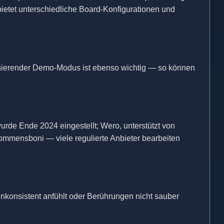
etet unterschiedliche Board-Konfigurationen und
ionierender Demo-Modus ist ebenso wichtig — so können
rde Ende 2024 eingestellt; Wero, unterstützt von
ommensboni — viele regulierte Anbieter bearbeiten
inkonsistent anfühlt oder Berührungen nicht sauber