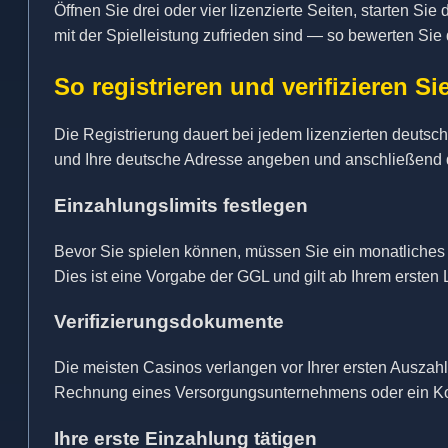
Öffnen Sie drei oder vier lizenzierte Seiten, starten S
mit der Spielleistung zufrieden sind — so bewerten Sie d
So registrieren und verifizieren Si
Die Registrierung dauert bei jedem lizenzierten deutsc
und Ihre deutsche Adresse angeben und anschließend d
Einzahlungslimits festlegen
Bevor Sie spielen können, müssen Sie ein monatliches E
Dies ist eine Vorgabe der GGL und gilt ab Ihrem ersten 
Verifizierungsdokumente
Die meisten Casinos verlangen vor Ihrer ersten Auszah
Rechnung eines Versorgungsunternehmens oder ein Kont
Ihre erste Einzahlung tätigen