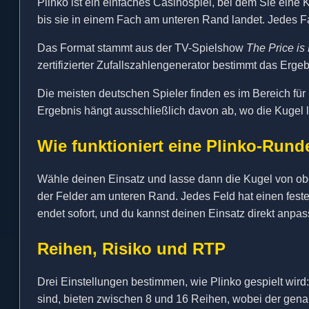
Plinko ist ein einfaches Casinospiel, bei dem Sie eine K
bis sie in einem Fach am unteren Rand landet. Jedes Fa
Das Format stammt aus der TV-Spielshow
The Price is
zertifizierter Zufallszahlengenerator bestimmt das Erg
Die meisten deutschen Spieler finden es im Bereich für
Ergebnis hängt ausschließlich davon ab, wo die Kugel 
Wie funktioniert eine Plinko-Rund
Wähle deinen Einsatz und lasse dann die Kugel von oben 
der Felder am unteren Rand. Jedes Feld hat einen feste
endet sofort, und du kannst deinen Einsatz direkt anpa
Reihen, Risiko und RTP
Drei Einstellungen bestimmen, wie Plinko gespielt wird
sind, bieten zwischen 8 und 16 Reihen, wobei der gen