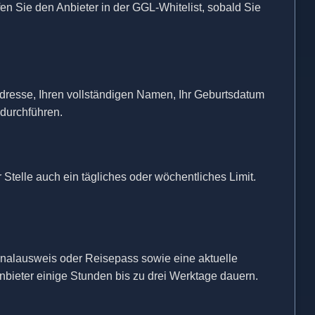
en Sie den Anbieter in der GGL-Whitelist, sobald Sie
Adresse, Ihren vollständigen Namen, Ihr Geburtsdatum
durchführen.
Stelle auch ein tägliches oder wöchentliches Limit.
onalausweis oder Reisepass sowie eine aktuelle
ieter einige Stunden bis zu drei Werktage dauern.