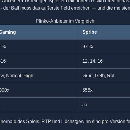
ko. Auf einem 16-reihigen Spielfeld mit hohem Risiko erreicht 
 der Ball muss das äußerste Feld erreichen — und die meisten 
Plinko-Anbieter im Vergleich
Gaming
Spribe
9 %
97 %
–16
12, 14, 16
w, Normal, High
Grün, Gelb, Rot
000x
555x
a
Ja
nnerhalb des Spiels. RTP und Höchstgewinn sind pro Version fe