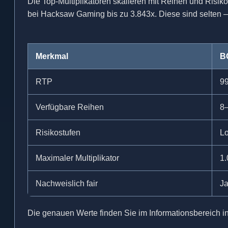
Die Top-Multiplikatoren skalieren mit Reihen und Risi
bei Hacksaw Gaming bis zu 3.843x. Diese sind selten —
Merkmal
B
RTP
9
Verfügbare Reihen
8
Risikostufen
Lo
Maximaler Multiplikator
1.
Nachweislich fair
J
Die genauen Werte finden Sie im Informationsbereich i