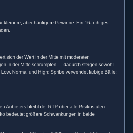
r kleinere, aber häufigere Gewinne. Ein 16-reihiges
nden.
ert sich der Wert in der Mitte mit moderaten
gen in der Mitte schrumpfen — dadurch steigen sowohl
Low, Normal und High; Spribe verwendet farbige Bälle:
n Anbieters bleibt der RTP über alle Risikostufen
Risiko bedeutet größere Schwankungen in beide