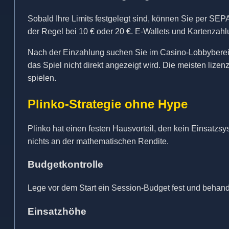
Sobald Ihre Limits festgelegt sind, können Sie per SEP
der Regel bei 10 € oder 20 €. E-Wallets und Kartenzahl
Nach der Einzahlung suchen Sie im Casino-Lobbybereich
das Spiel nicht direkt angezeigt wird. Die meisten liz
spielen.
Plinko-Strategie ohne Hype
Plinko hat einen festen Hausvorteil, den kein Einsatz
nichts an der mathematischen Rendite.
Budgetkontrolle
Lege vor dem Start ein Session-Budget fest und behandle
Einsatzhöhe